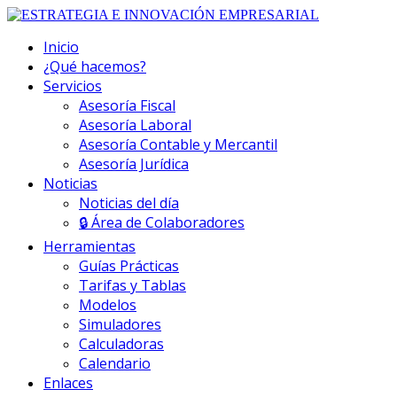
Inicio
¿Qué hacemos?
Servicios
Asesoría Fiscal
Asesoría Laboral
Asesoría Contable y Mercantil
Asesoría Jurídica
Noticias
Noticias del día
🔒 Área de Colaboradores
Herramientas
Guías Prácticas
Tarifas y Tablas
Modelos
Simuladores
Calculadoras
Calendario
Enlaces