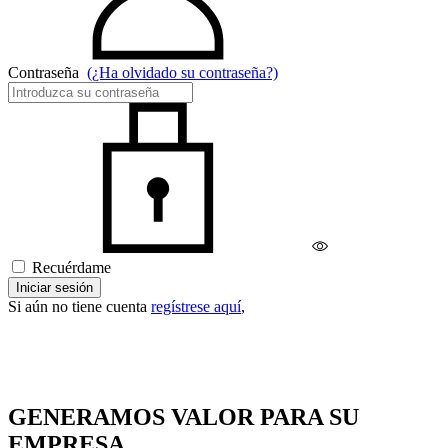
Contraseña
(¿Ha olvidado su contraseña?)
Recuérdame
Iniciar sesión
Si aún no tiene cuenta
regístrese aquí
,
GENERAMOS VALOR PARA SU
EMPRESA