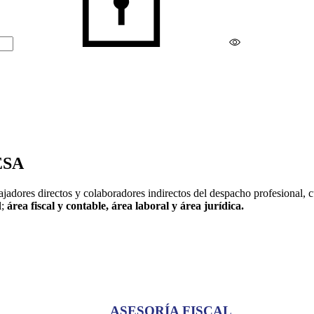
ESA
jadores directos y colaboradores indirectos del despacho profesional, 
l;
área fiscal y contable, área laboral y área jurídica.
ASESORÍA FISCAL