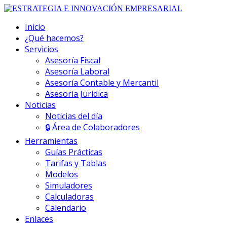
Inicio
¿Qué hacemos?
Servicios
Asesoría Fiscal
Asesoría Laboral
Asesoría Contable y Mercantil
Asesoría Jurídica
Noticias
Noticias del día
🔒 Área de Colaboradores
Herramientas
Guías Prácticas
Tarifas y Tablas
Modelos
Simuladores
Calculadoras
Calendario
Enlaces