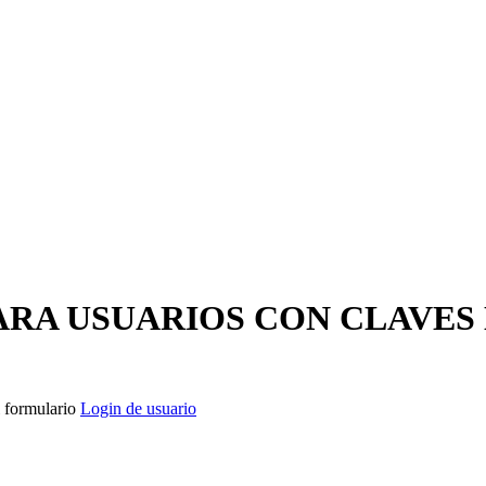
ARA USUARIOS CON CLAVES
l formulario
Login de usuario