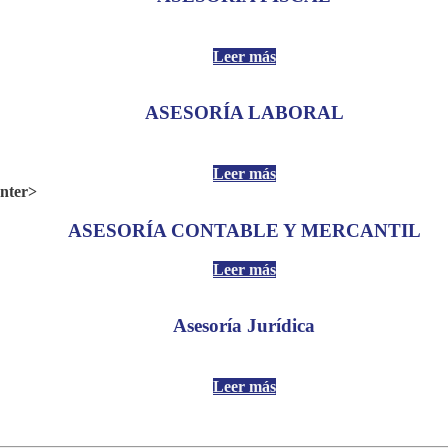
Leer más
ASESORÍA LABORAL
Leer más
ASESORÍA CONTABLE Y MERCANTIL
Leer más
Asesoría Jurídica
Leer más