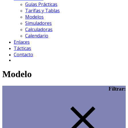
Guías Prácticas
Tarifas y Tablas
Modelos
Simuladores
Calculadoras
Calendario
Enlaces
Tácticas
Contacto
Modelo
Filtrar: