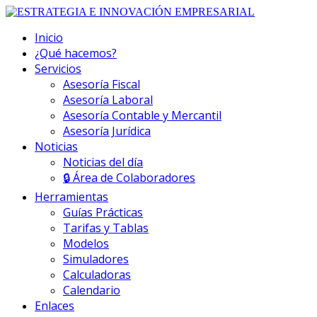
Inicio
¿Qué hacemos?
Servicios
Asesoría Fiscal
Asesoría Laboral
Asesoría Contable y Mercantil
Asesoría Jurídica
Noticias
Noticias del día
🔒 Área de Colaboradores
Herramientas
Guías Prácticas
Tarifas y Tablas
Modelos
Simuladores
Calculadoras
Calendario
Enlaces