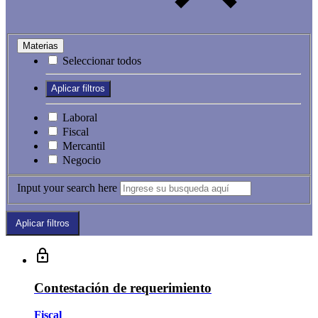
Materias
Seleccionar todos
Laboral
Fiscal
Mercantil
Negocio
Input your search here
Contestación de requerimiento
Fiscal