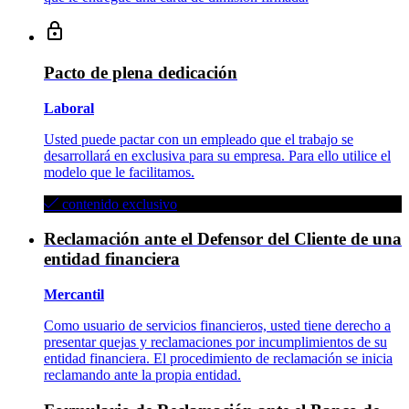
Pacto de plena dedicación
Laboral
Usted puede pactar con un empleado que el trabajo se
desarrollará en exclusiva para su empresa. Para ello utilice el
modelo que le facilitamos.
contenido exclusivo
Reclamación ante el Defensor del Cliente de una
entidad financiera
Mercantil
Como usuario de servicios financieros, usted tiene derecho a
presentar quejas y reclamaciones por incumplimientos de su
entidad financiera. El procedimiento de reclamación se inicia
reclamando ante la propia entidad.