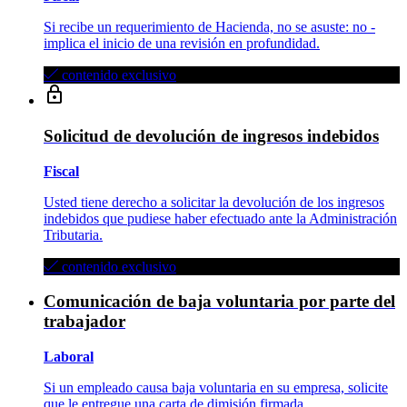
Si recibe un requerimiento de Hacienda, no se asuste: no­ ­
implica el inicio de una revisión en profundidad.
contenido exclusivo
Solicitud de devolución de ingresos indebidos
Fiscal
Usted tiene derecho a solicitar la devolución de los ingresos
indebidos que pudiese haber efectuado ante la Administración
Tributaria.
contenido exclusivo
Comunicación de baja voluntaria por parte del
trabajador
Laboral
Si un empleado causa baja voluntaria en su empresa, solicite
que le entregue una carta de dimisión firmada.