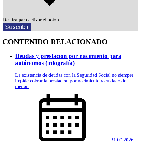
Desliza para activar el botón
Suscribir
CONTENIDO RELACIONADO
Deudas y prestación por nacimiento para
autónomos (infografía)
La existencia de deudas con la Seguridad Social no siempre
impide cobrar la prestación por nacimiento y cuidado de
menor.
31.07.2026