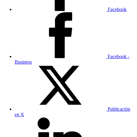
Facebook
Facebook -
Business
Publicación
en X