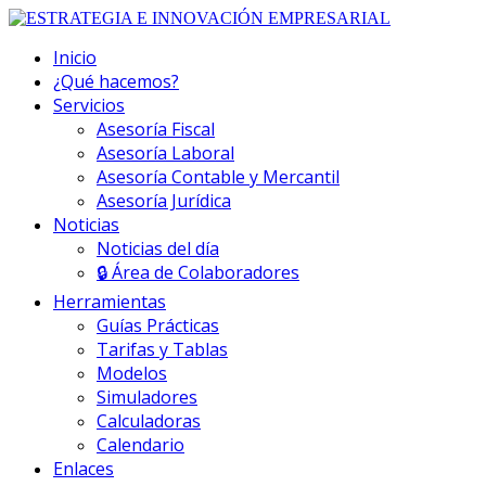
Inicio
¿Qué hacemos?
Servicios
Asesoría Fiscal
Asesoría Laboral
Asesoría Contable y Mercantil
Asesoría Jurídica
Noticias
Noticias del día
🔒 Área de Colaboradores
Herramientas
Guías Prácticas
Tarifas y Tablas
Modelos
Simuladores
Calculadoras
Calendario
Enlaces