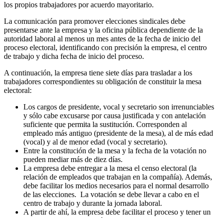
los propios trabajadores por acuerdo mayoritario.
La comunicación para promover elecciones sindicales debe
presentarse ante la empresa y la oficina pública dependiente de la
autoridad laboral al menos un mes antes de la fecha de inicio del
proceso electoral, identificando con precisión la empresa, el centro
de trabajo y dicha fecha de inicio del proceso.
A continuación, la empresa tiene siete días para trasladar a los
trabajadores correspondientes su obligación de constituir la mesa
electoral:
Los cargos de presidente, vocal y secretario son irrenunciables
y sólo cabe excusarse por causa justificada y con antelación
suficiente que permita la sustitución. Corresponden al
empleado más antiguo (presidente de la mesa), al de más edad
(vocal) y al de menor edad (vocal y secretario).
Entre la constitución de la mesa y la fecha de la votación no
pueden mediar más de diez días.
La empresa debe entregar a la mesa el censo electoral (la
relación de empleados que trabajan en la compañía). Además,
debe facilitar los medios necesarios para el normal desarrollo
de las elecciones. La votación se debe llevar a cabo en el
centro de trabajo y durante la jornada laboral.
A partir de ahí, la empresa debe facilitar el proceso y tener un