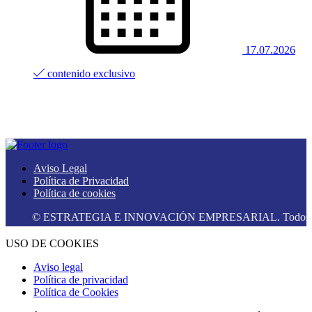
17.07.2026
contenido exclusivo
Aviso Legal
Política de Privacidad
Política de cookies
© ESTRATEGIA E INNOVACIÓN EMPRESARIAL. Todos los dere
USO DE COOKIES
Aviso legal
Política de privacidad
Política de Cookies