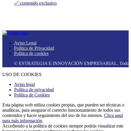
contenido exclusivo
Aviso Legal
Política de Privacidad
Política de cookies
© ESTRATEGIA E INNOVACIÓN EMPRESARIAL. Todos los dere
USO DE COOKIES
Aviso legal
Política de privacidad
Política de Cookies
Esta página web utiliza cookies propias, que pueden ser técnicas o
analíticas, para asegurar el correcto funcionamiento de todos sus
contenidos y hacer seguimiento del uso de los mismos.
Clica aquí
para más información
.
Accediendo a la política de cookies siempre podrás visualizar este