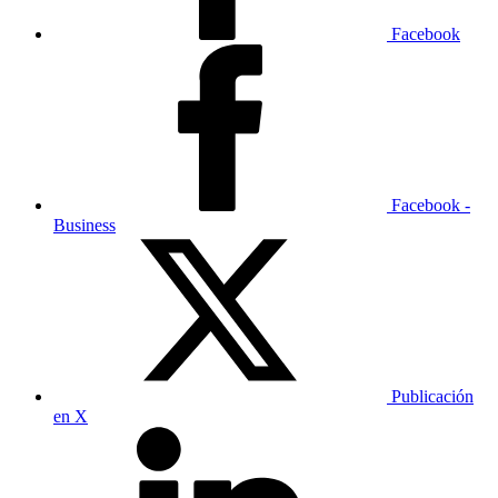
Facebook
Facebook -
Business
Publicación
en X