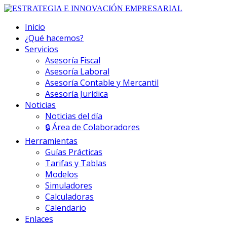
Inicio
¿Qué hacemos?
Servicios
Asesoría Fiscal
Asesoría Laboral
Asesoría Contable y Mercantil
Asesoría Jurídica
Noticias
Noticias del día
🔒 Área de Colaboradores
Herramientas
Guías Prácticas
Tarifas y Tablas
Modelos
Simuladores
Calculadoras
Calendario
Enlaces