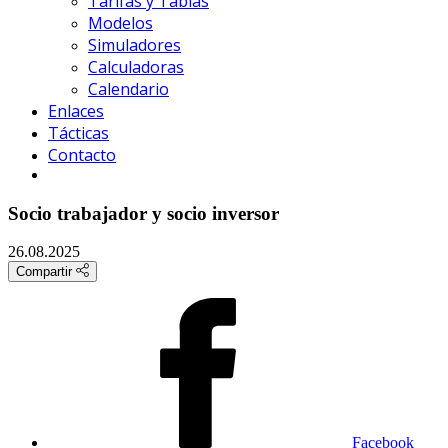
Tarifas y Tablas
Modelos
Simuladores
Calculadoras
Calendario
Enlaces
Tácticas
Contacto
Socio trabajador y socio inversor
26.08.2025
Compartir
Facebook