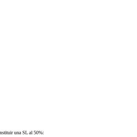
nstituir una SL al 50%: