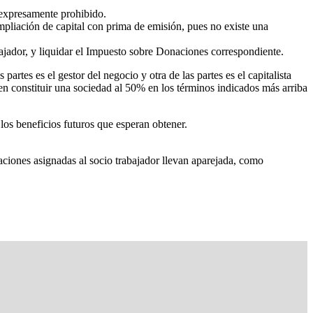
á expresamente prohibido.
mpliación de capital con prima de emisión, pues no existe una
bajador, y liquidar el Impuesto sobre Donaciones correspondiente.
artes es el gestor del negocio y otra de las partes es el capitalista
n constituir una sociedad al 50% en los términos indicados más arriba
los beneficios futuros que esperan obtener.
aciones asignadas al socio trabajador llevan aparejada, como