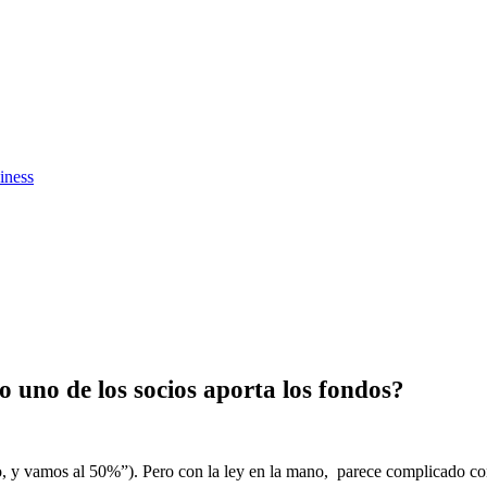
iness
o uno de los socios aporta los fondos?
jo, y vamos al 50%”). Pero con la ley en la mano, parece complicado co