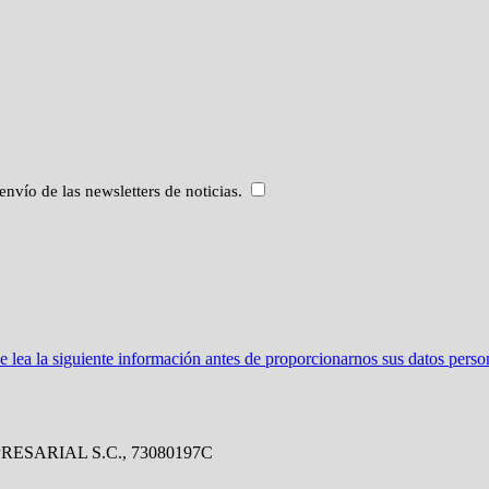
envío de las newsletters de noticias.
ea la siguiente información antes de proporcionarnos sus datos perso
PRESARIAL S.C., 73080197C