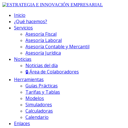
Inicio
¿Qué hacemos?
Servicios
Asesoría Fiscal
Asesoría Laboral
Asesoría Contable y Mercantil
Asesoría Jurídica
Noticias
Noticias del día
🔒 Área de Colaboradores
Herramientas
Guías Prácticas
Tarifas y Tablas
Modelos
Simuladores
Calculadoras
Calendario
Enlaces