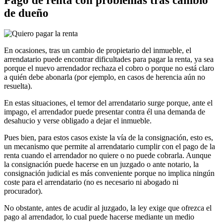
Pago de renta con problemas tras cambio
de dueño
En ocasiones, tras un cambio de propietario del inmueble, el
arrendatario puede encontrar dificultades para pagar la renta, ya sea
porque el nuevo arrendador rechaza el cobro o porque no está claro
a quién debe abonarla (por ejemplo, en casos de herencia aún no
resuelta).
En estas situaciones, el temor del arrendatario surge porque, ante el
impago, el arrendador puede presentar contra él una demanda de
desahucio y verse obligado a dejar el inmueble.
Pues bien, para estos casos existe la vía de la consignación, esto es,
un mecanismo que permite al arrendatario cumplir con el pago de la
renta cuando el arrendador no quiere o no puede cobrarla. Aunque
la consignación puede hacerse en un juzgado o ante notario, la
consignación judicial es más conveniente porque no implica ningún
coste para el arrendatario (no es necesario ni abogado ni
procurador).
No obstante, antes de acudir al juzgado, la ley exige que ofrezca el
pago al arrendador, lo cual puede hacerse mediante un medio