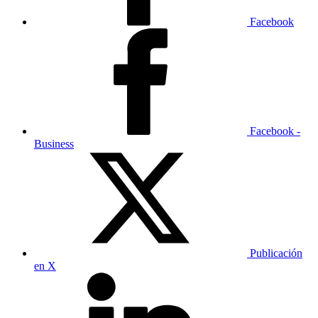
Facebook
Facebook -
Business
Publicación
en X