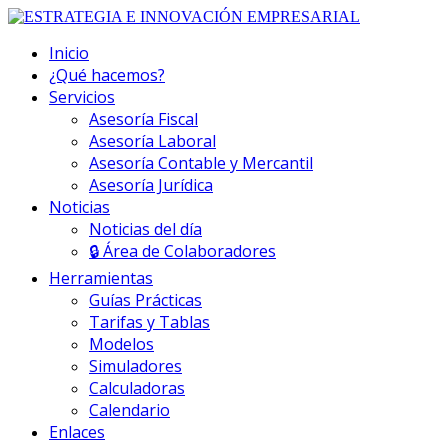
Inicio
¿Qué hacemos?
Servicios
Asesoría Fiscal
Asesoría Laboral
Asesoría Contable y Mercantil
Asesoría Jurídica
Noticias
Noticias del día
🔒 Área de Colaboradores
Herramientas
Guías Prácticas
Tarifas y Tablas
Modelos
Simuladores
Calculadoras
Calendario
Enlaces