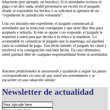
fehaciente (por ejemplo, un burofax). Si el arrendador rechaza el
pago o no dice nada, podrá presentarse un escrito en el juzgado
donde se expondrán los hechos y se solicitará la apertura de un
“expediente de jurisdicción voluntaria”.
Una vez iniciado este expediente, el juzgado comunicará al
arrendador que la renta está consignada y que tiene diez días para
aceptarla y retirarla. Si éste se opone o no responde, el juzgado le
requerirá a usted para que decida si la retira o la mantiene. Lo
aconsejable es comunicar al juzgado que la mantenga, así quedará
clara su voluntad de pago. Tras dicho trámite, el juzgado les citará y
resolverá si la consignación está bien hecha. En caso afirmativo,
usted quedará libre de cualquier responsabilidad frente al arrendador.
Nuestros profesionales le asesorarán y ayudarán a seguir los pasos
correspondientes en caso de que usted sea arrendatario y se
encuentre en una situación similar.
Newsletter de actualidad