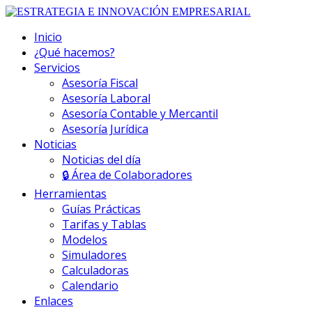
Inicio
¿Qué hacemos?
Servicios
Asesoría Fiscal
Asesoría Laboral
Asesoría Contable y Mercantil
Asesoría Jurídica
Noticias
Noticias del día
🔒 Área de Colaboradores
Herramientas
Guías Prácticas
Tarifas y Tablas
Modelos
Simuladores
Calculadoras
Calendario
Enlaces