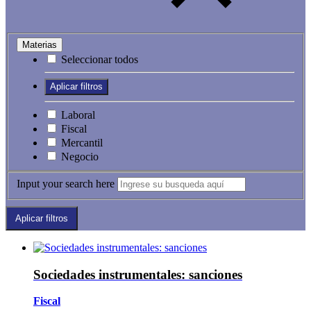
Materias
Seleccionar todos
Laboral
Fiscal
Mercantil
Negocio
Input your search here
Sociedades instrumentales: sanciones
Fiscal