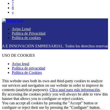
7
8
»
Aviso Legal
Política de Privacidad
Política de cookies
INNOVACIÓN EMPRESARIAL. Todos los derechos reservados.
USO DE COOKIES
Aviso legal
Política de privacidad
Política de Cookies
This website uses both its own and third-party cookies to analyze
our services and navigation on our website in order to improve its
contents (analytical purposes).
Clica aquí para más información
.
By accessing the cookies policy you will always be able to view this
banner that allows you to configure or reject cookies.
You can accept all cookies by pressing the "Accept" button or
configure or reject their use by pressing the "Configure" button.