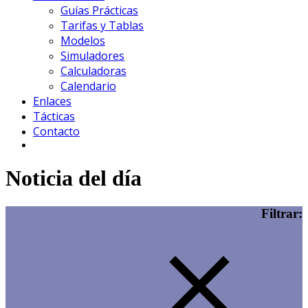
Guías Prácticas
Tarifas y Tablas
Modelos
Simuladores
Calculadoras
Calendario
Enlaces
Tácticas
Contacto
Noticia del día
Filtrar: