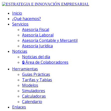
Inicio
¿Qué hacemos?
Servicios
Asesoría Fiscal
Asesoría Laboral
Asesoría Contable y Mercantil
Asesoría Jurídica
Noticias
Noticias del día
🔒 Área de Colaboradores
Herramientas
Guías Prácticas
Tarifas y Tablas
Modelos
Simuladores
Calculadoras
Calendario
Enlaces