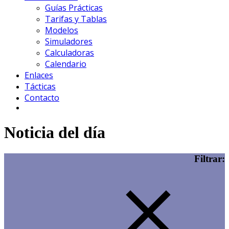
Guías Prácticas
Tarifas y Tablas
Modelos
Simuladores
Calculadoras
Calendario
Enlaces
Tácticas
Contacto
Noticia del día
Filtrar: