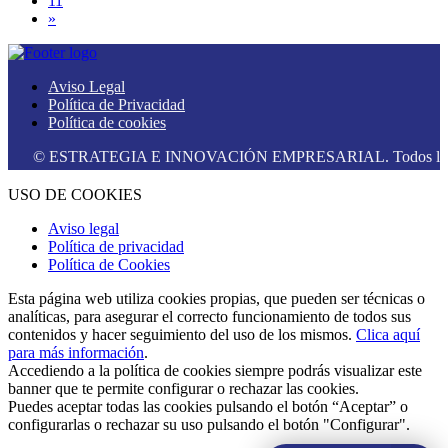
11
»
Aviso Legal
Política de Privacidad
Política de cookies
© ESTRATEGIA E INNOVACIÓN EMPRESARIAL. Todos los derech
USO DE COOKIES
Aviso legal
Política de privacidad
Política de Cookies
Esta página web utiliza cookies propias, que pueden ser técnicas o
analíticas, para asegurar el correcto funcionamiento de todos sus
contenidos y hacer seguimiento del uso de los mismos.
Clica aquí
para más información
.
Accediendo a la política de cookies siempre podrás visualizar este
banner que te permite configurar o rechazar las cookies.
Puedes aceptar todas las cookies pulsando el botón “Aceptar” o
configurarlas o rechazar su uso pulsando el botón "Configurar".