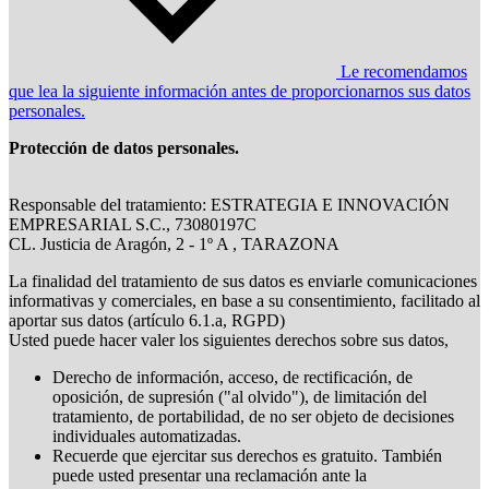
Le recomendamos
que lea la siguiente información antes de proporcionarnos sus datos
personales.
Protección de datos personales.
Responsable del tratamiento: ESTRATEGIA E INNOVACIÓN
EMPRESARIAL S.C., 73080197C
CL. Justicia de Aragón, 2 - 1º A , TARAZONA
La finalidad del tratamiento de sus datos es enviarle comunicaciones
informativas y comerciales, en base a su consentimiento, facilitado al
aportar sus datos (artículo 6.1.a, RGPD)
Usted puede hacer valer los siguientes derechos sobre sus datos,
Derecho de información, acceso, de rectificación, de
oposición, de supresión ("al olvido"), de limitación del
tratamiento, de portabilidad, de no ser objeto de decisiones
individuales automatizadas.
Recuerde que ejercitar sus derechos es gratuito. También
puede usted presentar una reclamación ante la