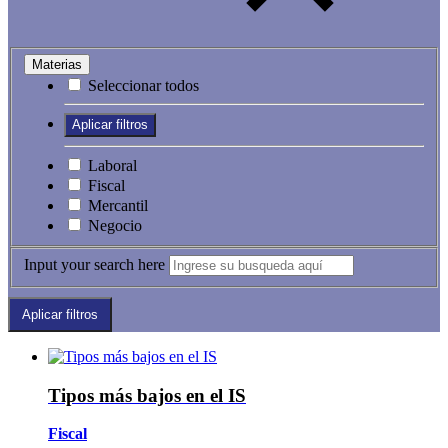
Materias
Seleccionar todos
Laboral
Fiscal
Mercantil
Negocio
Input your search here
Tipos más bajos en el IS
Fiscal