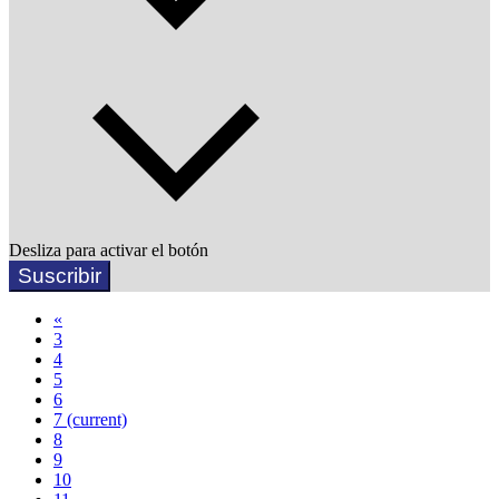
Desliza para activar el botón
Suscribir
«
3
4
5
6
7
(current)
8
9
10